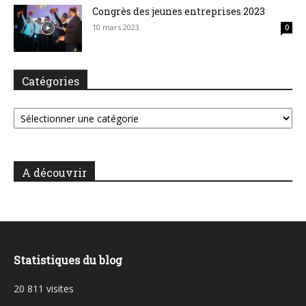
Congrès des jeunes entreprises 2023
10 mars 2023
0
Catégories
Catégories
A découvrir
Statistiques du blog
20 811 visites