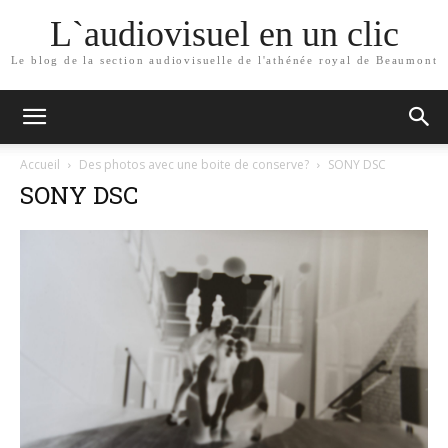
L`audiovisuel en un clic
Le blog de la section audiovisuelle de l'athénée royal de Beaumont
Accueil
Des photos avec une boite de conserve?
SONY DSC
SONY DSC