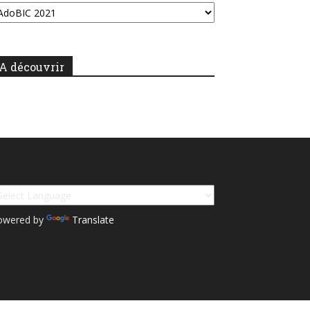
A découvrir
owered by
Translate