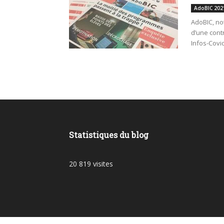
AdoBIC 202
AdoBIC, not
d’une cont
Infos-Covid
Statistiques du blog
20 819 visites