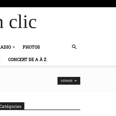
 clic
RADIO
PHOTOS
CONCERT DE A À Z
DERNIER
Catégories
tégories