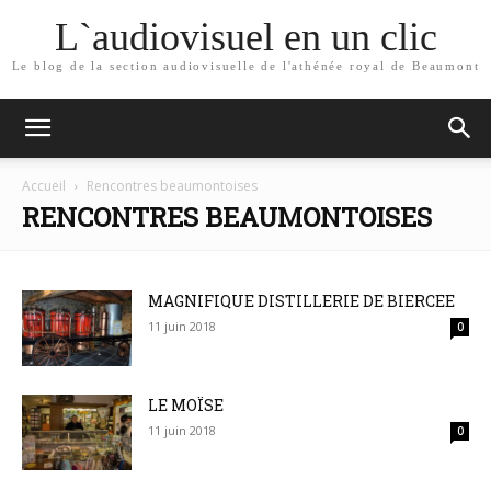
L`audiovisuel en un clic
Le blog de la section audiovisuelle de l'athénée royal de Beaumont
Accueil
Rencontres beaumontoises
RENCONTRES BEAUMONTOISES
MAGNIFIQUE DISTILLERIE DE BIERCEE
11 juin 2018
0
LE MOÏSE
11 juin 2018
0