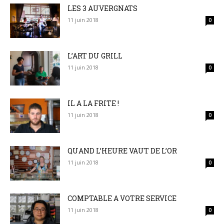
LES 3 AUVERGNATS
11 juin 2018
0
L’ART DU GRILL
11 juin 2018
0
IL A LA FRITE !
11 juin 2018
0
QUAND L’HEURE VAUT DE L’OR
11 juin 2018
0
COMPTABLE A VOTRE SERVICE
11 juin 2018
0