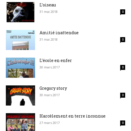
L’oiseau
31 mai 2018
0
Amitié inattendue
31 mai 2018
0
L’école en enfer
30 mars 2017
0
Gregory story
30 mars 2017
0
Harcèlement en terre inconnue
27 mars 2017
0