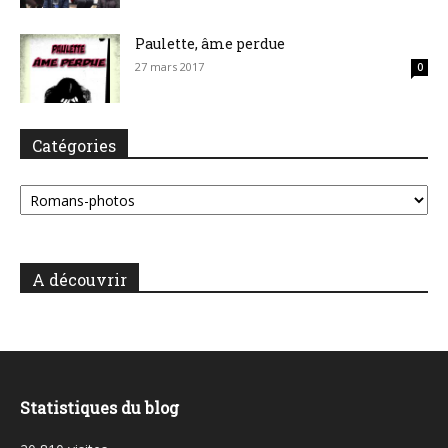
Paulette, âme perdue
27 mars 2017
0
Catégories
Catégories
A découvrir
Statistiques du blog