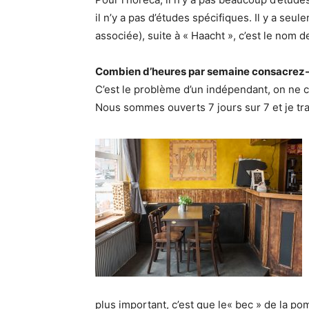
il n’y a pas d’études spécifiques. Il y a se
associée), suite à « Haacht », c’est le nom d
Combien d’heures par semaine consacrez-v
C’est le problème d’un indépendant, on ne 
Nous sommes ouverts 7 jours sur 7 et je trav
plus important, c’est que le« bec » de la po