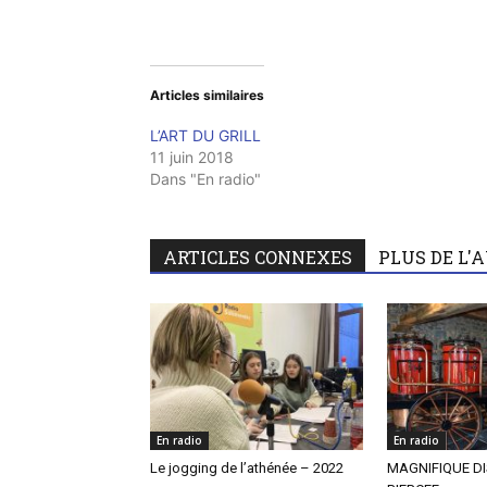
Articles similaires
L’ART DU GRILL
11 juin 2018
Dans "En radio"
ARTICLES CONNEXES
PLUS DE L'
En radio
En radio
Le jogging de l’athénée – 2022
MAGNIFIQUE DI