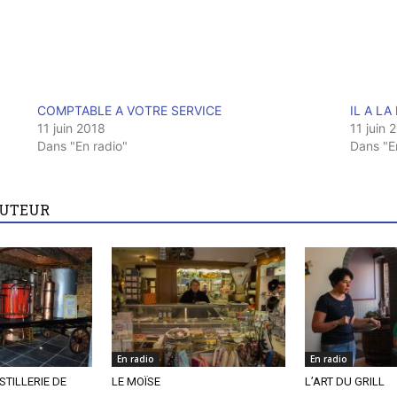
COMPTABLE A VOTRE SERVICE
IL A LA 
11 juin 2018
11 juin 
Dans "En radio"
Dans "E
AUTEUR
En radio
En radio
STILLERIE DE
LE MOÏSE
L’ART DU GRILL