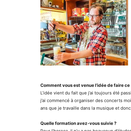
Comment vous est venue l’idée de faire ce 
L’idée vient du fait que j’ai toujours été pa
j’ai commencé à organiser des concerts moi
ans que je travaille dans la musique et donc
Quelle formation avez-vous suivie ?
Pour l’horeca, il n’y a pas beaucoup d’étude