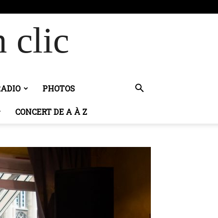
 clic
RADIO
PHOTOS
CONCERT DE A À Z