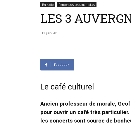
En radio
Rencontres beaumontoises
LES 3 AUVERG
11 juin 2018
Facebook
Le café culturel
Ancien professeur de morale, Geoff
pour ouvrir un café très particulier
les concerts sont source de bonh