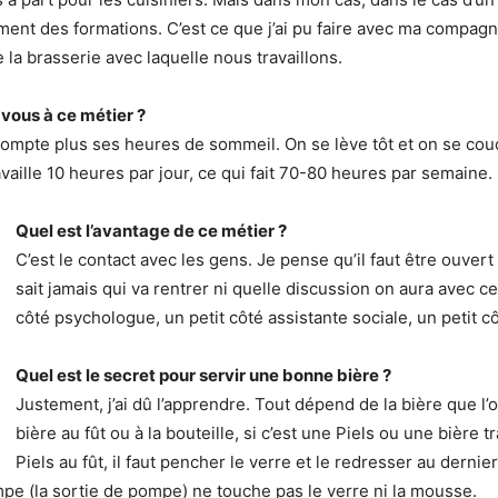
ulement des formations. C’est ce que j’ai pu faire avec ma compa
e la brasserie avec laquelle nous travaillons.
ous à ce métier ?
compte plus ses heures de sommeil. On se lève tôt et on se cou
aille 10 heures par jour, ce qui fait 70-80 heures par semaine.
Quel est l’avantage de ce métier ?
C’est le contact avec les gens. Je pense qu’il faut être ouver
sait jamais qui va rentrer ni quelle discussion on aura avec c
côté psychologue, un petit côté assistante sociale, un petit c
Quel est le secret pour servir une bonne bière ?
Justement, j’ai dû l’apprendre. Tout dépend de la bière que l’o
bière au fût ou à la bouteille, si c’est une Piels ou une bière 
Piels au fût, il faut pencher le verre et le redresser au derni
mpe (la sortie de pompe) ne touche pas le verre ni la mousse.