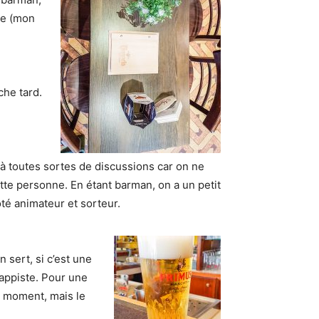
gne (mon
che tard.
t à toutes sortes de discussions car on ne
ette personne. En étant barman, on a un petit
ôté animateur et sorteur.
n sert, si c’est une
trappiste. Pour une
er moment, mais le