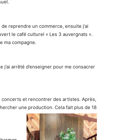
suel.
é de reprendre un commerce, ensuite j’ai
vert le café culturel « Les 3 auvergnats ».
e de ma compagne.
que j’ai arrêté d’enseigner pour me consacrer
es concerts et rencontrer des artistes. Après,
ercher une production. Cela fait plus de 18
n barman,