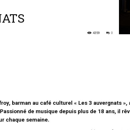
NATS
4359
0
roy, barman au café culturel « Les 3 auvergnats », 
. Passionné de musique depuis plus de 18 ans, il rêv
eur chaque semaine.