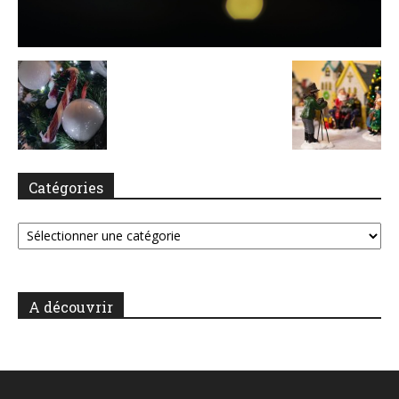
Catégories
Catégories
A découvrir