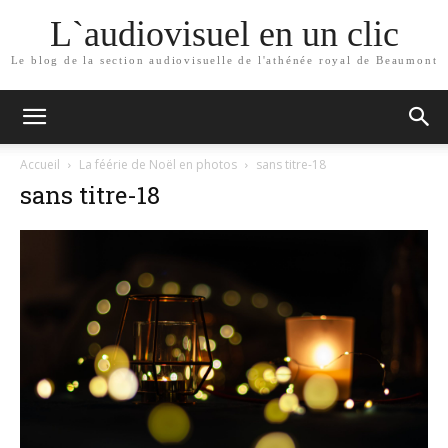
L`audiovisuel en un clic
Le blog de la section audiovisuelle de l'athénée royal de Beaumont
Accueil
La féérie de Noël en photos
sans titre-18
sans titre-18