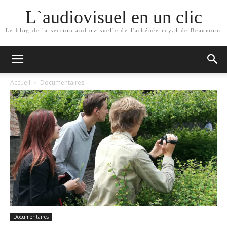
L`audiovisuel en un clic
Le blog de la section audiovisuelle de l'athénée royal de Beaumont
Accueil
Documentaires
Documentaires