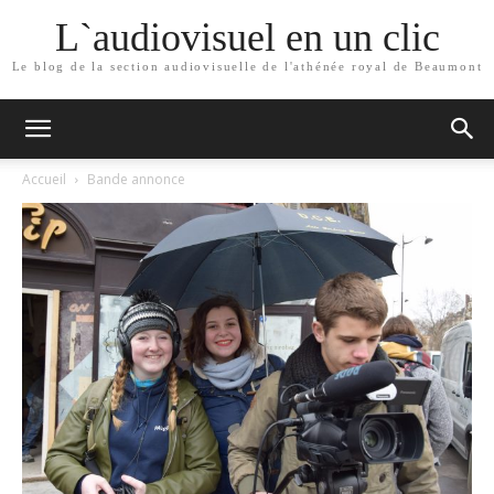
L`audiovisuel en un clic
Le blog de la section audiovisuelle de l'athénée royal de Beaumont
Accueil
Bande annonce