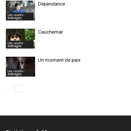
Dépendance
Les courts-
métrages
Cauchemar
Les courts-
métrages
Un moment de paix
Les courts-
métrages