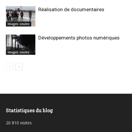
Réalisation de documentaires
Images seules
Développements photos numériques
Images seules
Statistiques du blog
20 810 visites