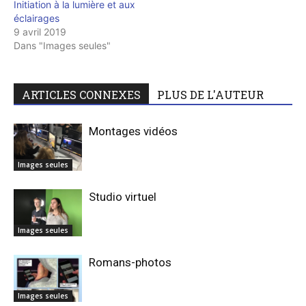
Initiation à la lumière et aux
éclairages
9 avril 2019
Dans "Images seules"
ARTICLES CONNEXES
PLUS DE L'AUTEUR
Montages vidéos
Images seules
Studio virtuel
Images seules
Romans-photos
Images seules