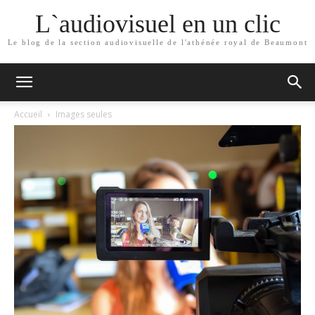
L`audiovisuel en un clic
Le blog de la section audiovisuelle de l'athénée royal de Beaumont
Accueil
Images seules