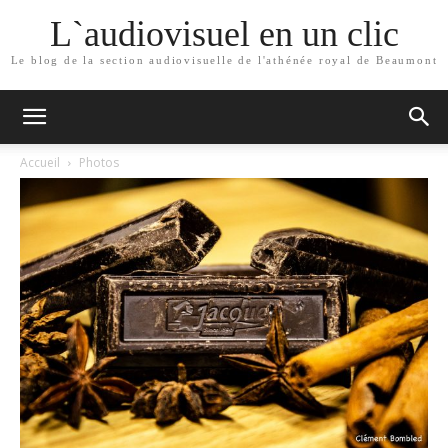
L`audiovisuel en un clic
Le blog de la section audiovisuelle de l'athénée royal de Beaumont
Accueil
Photos