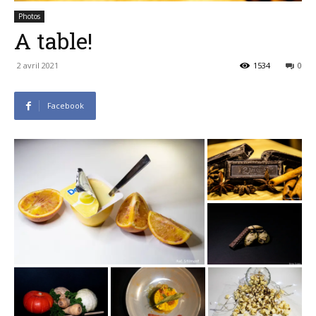
Photos
A table!
2 avril 2021
1534
0
Facebook