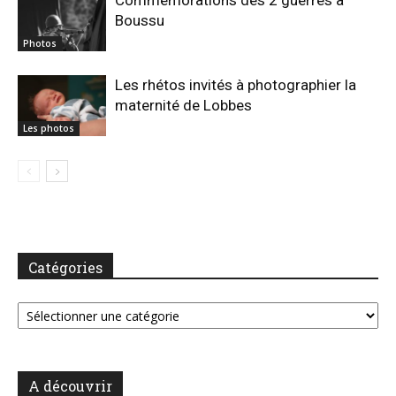
Commémorations des 2 guerres à
Boussu
Photos
Les rhétos invités à photographier la
maternité de Lobbes
Les photos
Catégories
Catégories
A découvrir