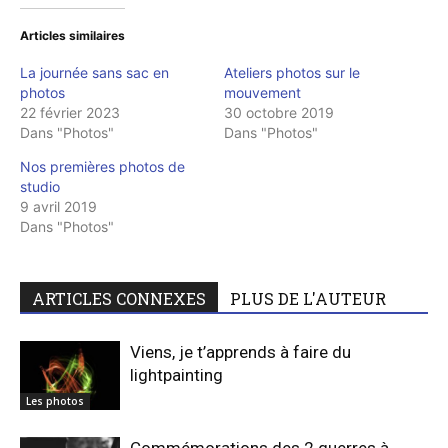
Articles similaires
La journée sans sac en
Ateliers photos sur le
photos
mouvement
22 février 2023
30 octobre 2019
Dans "Photos"
Dans "Photos"
Nos premières photos de
studio
9 avril 2019
Dans "Photos"
ARTICLES CONNEXES
PLUS DE L'AUTEUR
Viens, je t’apprends à faire du
lightpainting
Les photos