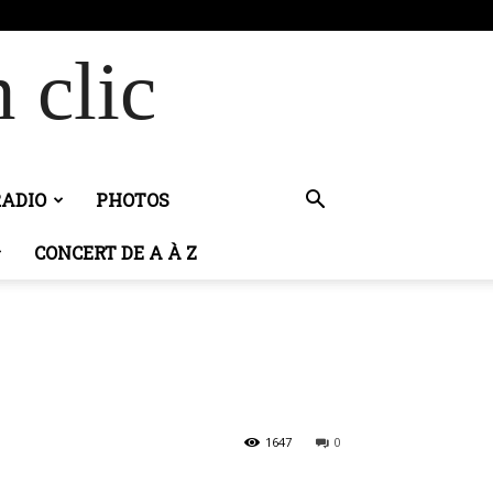
 clic
RADIO
PHOTOS
CONCERT DE A À Z
1647
0