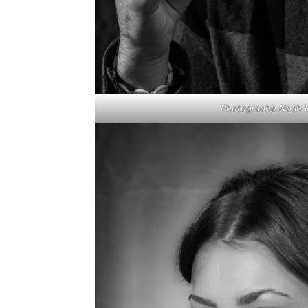
Photographe Noah H