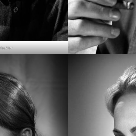
autier