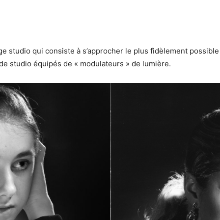
ge studio qui consiste à s’approcher le plus fidèlement possibl
 de studio équipés de « modulateurs » de lumière.