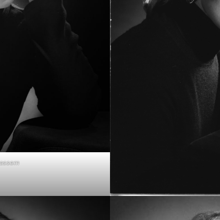
Massem