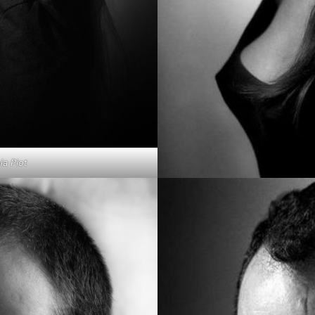
a Piot