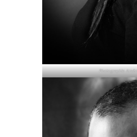
Photographie Arséni