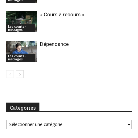
« Cours à rebours »
Les courts-
métrages
Dépendance
Les courts-
métrages
Catégories
Catégories