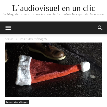
L`audiovisuel en un clic
Le blog de la section audiovisuelle de l'athénée royal de Beaumont
Accueil
Les courts-métrages
Les courts-métrages