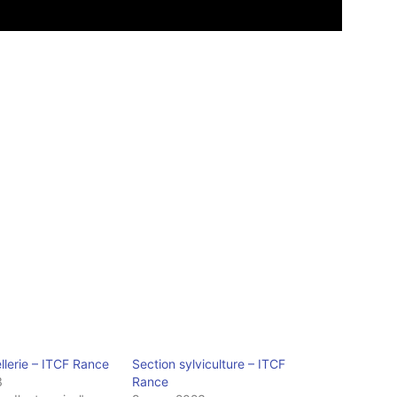
llerie – ITCF Rance
Section sylviculture – ITCF
3
Rance