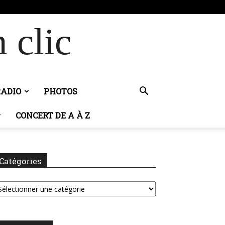
 clic
RADIO
PHOTOS
CONCERT DE A À Z
Catégories
tégories