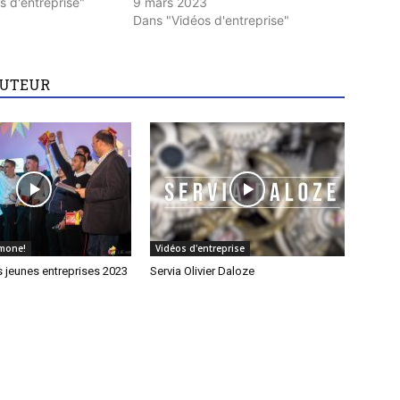
s d'entreprise"
9 mars 2023
Dans "Vidéos d'entreprise"
AUTEUR
imone!
Vidéos d'entreprise
 jeunes entreprises 2023
Servia Olivier Daloze