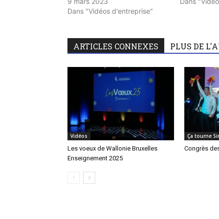
9 mars 2023
Dans "Vidéo
Dans "Vidéos d'entreprise"
ARTICLES CONNEXES
PLUS DE L'
Vidéos
Ça tourne S
Les voeux de Wallonie Bruxelles
Congrès des
Enseignement 2025