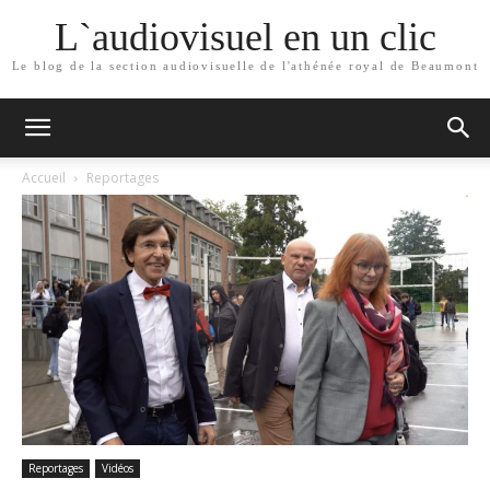
L`audiovisuel en un clic
Le blog de la section audiovisuelle de l'athénée royal de Beaumont
Accueil
Reportages
Reportages
Vidéos