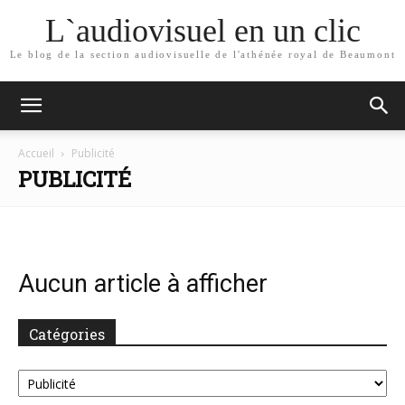
L`audiovisuel en un clic
Le blog de la section audiovisuelle de l'athénée royal de Beaumont
Accueil
Publicité
PUBLICITÉ
Aucun article à afficher
Catégories
Catégories