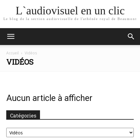
L`audiovisuel en un clic
Le blog de la section audiovisuelle de l'athénée royal de Beaumont
Accueil
Vidéos
VIDÉOS
Aucun article à afficher
Catégories
Catégories