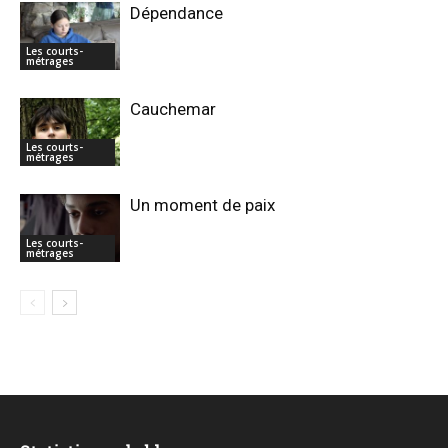
Dépendance
Les courts-
métrages
Cauchemar
Les courts-
métrages
Un moment de paix
Les courts-
métrages