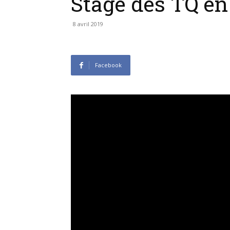
Stage des TQ en
8 avril 2019
Facebook