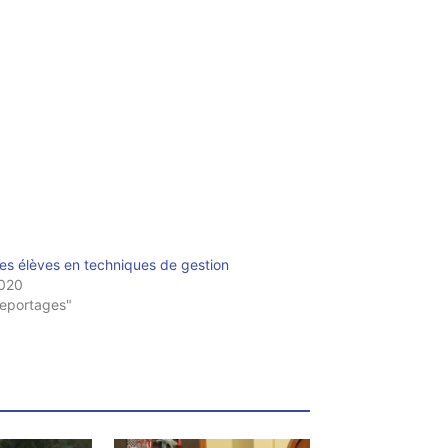
es élèves en techniques de gestion
2020
eportages"