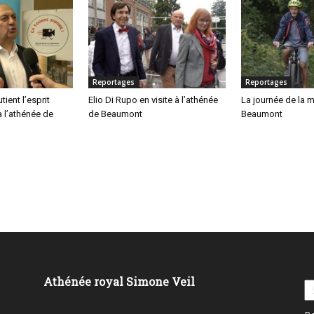
Reportages
Reportages
tient l’esprit
Elio Di Rupo en visite à l’athénée
La journée de la m
à l’athénée de
de Beaumont
Beaumont
Athénée royal Simone Veil