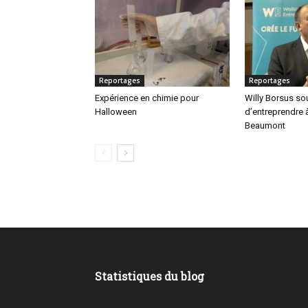
Reportages
Reportages
Expérience en chimie pour
Willy Borsus sou
Halloween
d’entreprendre 
Beaumont
Statistiques du blog