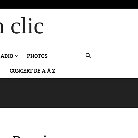
 clic
RADIO
PHOTOS
CONCERT DE A À Z