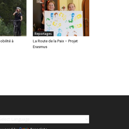
Reportages
obilité à
La Route de la Paix – Projet
Erasmus