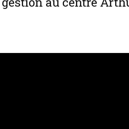
 gestion au centre Arth