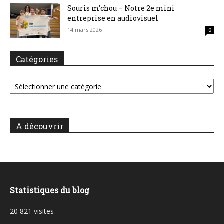
Souris m’chou – Notre 2e mini
entreprise en audiovisuel
14 mars 2026
0
Catégories
Catégories
A découvrir
Statistiques du blog
20 821 visites