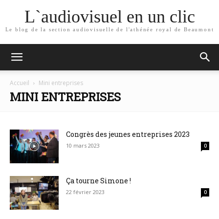
L`audiovisuel en un clic
Le blog de la section audiovisuelle de l'athénée royal de Beaumont
Accueil
Mini entreprises
MINI ENTREPRISES
Congrès des jeunes entreprises 2023
10 mars 2023
0
Ça tourne Simone !
22 février 2023
0